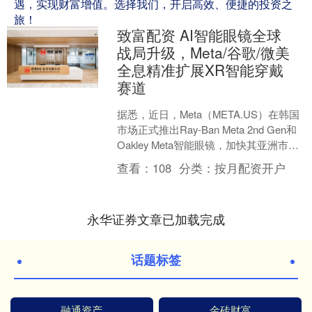
遇，实现财富增值。选择我们，开启高效、便捷的投资之
旅！
致富配资 AI智能眼镜全球
战局升级，Meta/谷歌/微美
全息精准扩展XR智能穿戴
赛道
据悉，近日，Meta（META.US）在韩国
市场正式推出Ray-Ban Meta 2nd Gen和
Oakley Meta智能眼镜，加快其亚洲市场
攻势。 Ray-....
查看：
108
分类：
按月配资开户
永华证券文章已加载完成
话题标签
融通资产
金砖财富