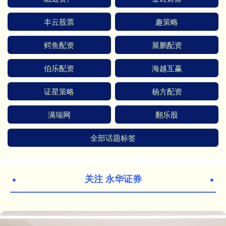
丰云股票
趣策略
鳄鱼配资
展鹏配资
伯乐配资
海越互赢
证星策略
杨方配资
满瑞网
翻乐股
全部话题标签
关注 永华证券