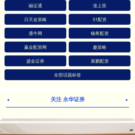
融证通
涨上策
日天金策略
51配资
通牛网
楠希配资
赢金配资网
趣策略
盛金证券
展鹏配资
全部话题标签
关注 永华证券