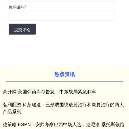
你的邮箱
*
提交评论
热点资讯
高开网 美国弹药库存告急！中东战局紧急刹车
弘利配资 科莱瑞迪：已形成围绕放射治疗和康复治疗的两大
产品系列
億策略 ESPN：安帅考察巴西中场人选，达尼洛-桑托斯领跑