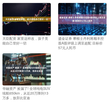
天臣配资 家里这样改，孩子竟
盛金证券 摩根士丹利将顺丰控
能自己管好一切
股A股评级上调至超配 目标价
57元人民币
华融资产 捡漏了! 全球纯电SUV
续航650km，从近20万降到13
万多，放弃比亚迪