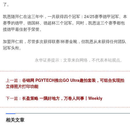
了。
凯恩随拜仁在这三年中，一共获得四个冠军：24/25赛季德甲冠军、本
赛季的德甲、德国杯、德超杯三个冠军。同时，凯恩这三个赛季都包
揽德甲最佳射手荣誉。
加盟拜仁前，尽管多次获得联赛/杯赛金靴，但凯恩从未获得任何团队
冠军头衔。
永华证券提示：文章来自网络，不代表本站观点。
上一篇：
谷锦网 PGYTECH推出GO Ultra趣拍套装，可组合实现拍
立得照片打印功能
下一篇：
长盈策略 一隅好地方，万卷人间事丨Weekly
相关文章