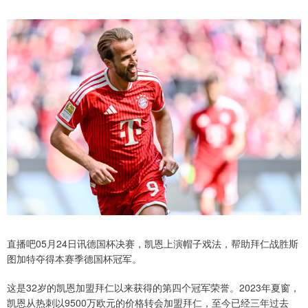
直播吧05月24日讯德国杯决赛，凯恩上演帽子戏法，帮助拜仁战胜斯
图加特夺得本赛季德国杯冠军。
这是32岁的凯恩加盟拜仁以来获得的第四个冠军荣誉。2023年夏窗，
凯恩从热刺以9500万欧元的价格转会加盟拜仁，至今已经三年过去