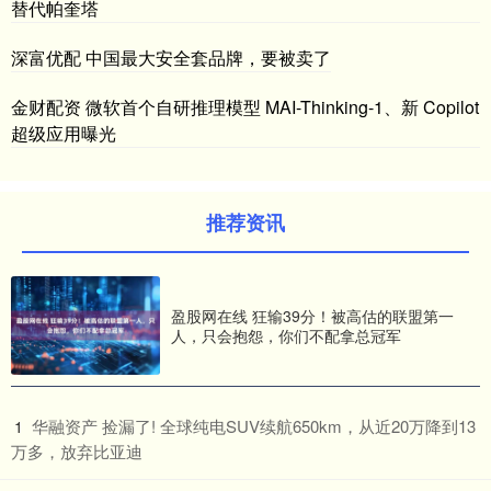
替代帕奎塔
深富优配 中国最大安全套品牌，要被卖了
金财配资 微软首个自研推理模型 MAI-Thinking-1、新 Copilot
超级应用曝光
推荐资讯
盈股网在线 狂输39分！被高估的联盟第一
人，只会抱怨，你们不配拿总冠军
​华融资产 捡漏了! 全球纯电SUV续航650km，从近20万降到13
1
万多，放弃比亚迪