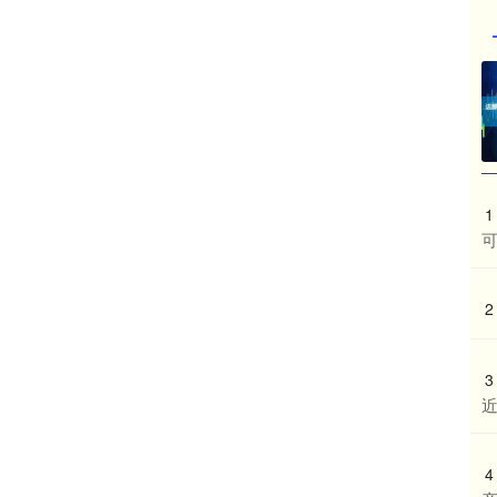
1
2
3
近
4