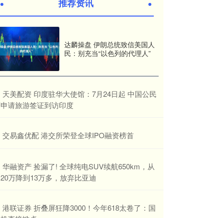
推荐资讯
达麟操盘 伊朗总统致信美国人
民：别充当“以色列的代理人”
​天美配资 印度驻华大使馆：7月24日起 中国公民
可申请旅游签证到访印度
​交易鑫优配 港交所荣登全球IPO融资榜首
​华融资产 捡漏了! 全球纯电SUV续航650km，从
20万降到13万多，放弃比亚迪
​港联证券 折叠屏狂降3000！今年618太卷了：国