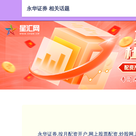
永华证券 相关话题
永华证券,按月配资开户,网上股票配资,炒股