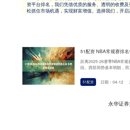
资平台排名，我们凭借优质的服务、透明的收费及
松抓住市场机遇，实现财富增值。选择我们，开启
51配资 NBA常规赛排
距离2025-26赛季NB
段。西部局势基本明朗，而东
日期：04-12
51配资
永华证券