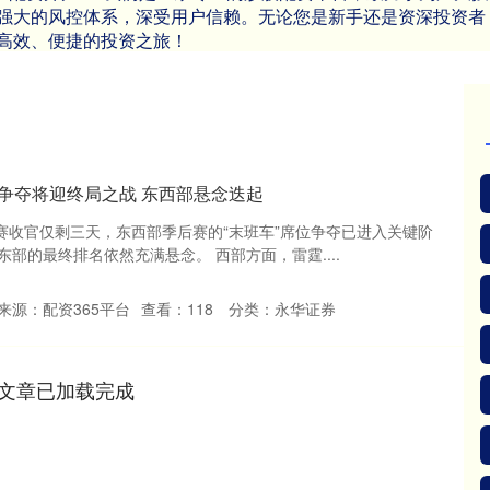
强大的风控体系，深受用户信赖。无论您是新手还是资深投资者
高效、便捷的投资之旅！
名争夺将迎终局之战 东西部悬念迭起
A常规赛收官仅剩三天，东西部季后赛的“末班车”席位争夺已进入关键阶
部的最终排名依然充满悬念。 西部方面，雷霆....
来源：配资365平台
查看：
118
分类：
永华证券
文章已加载完成