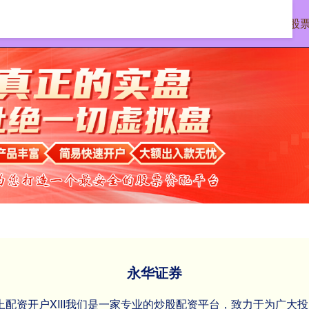
首页
永华证券
按月配资开户
网上股
永华证券
网上配资开户XIII‌我们是一家专业的炒股配资平台，致力于为广