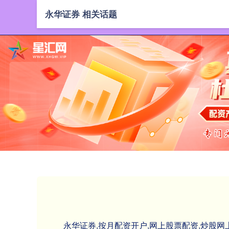
永华证券 相关话题
永华证券,按月配资开户,网上股票配资,炒股