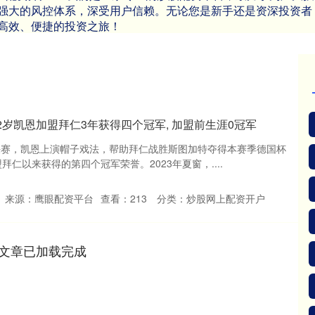
强大的风控体系，深受用户信赖。无论您是新手还是资深投资者
高效、便捷的投资之旅！
32岁凯恩加盟拜仁3年获得四个冠军, 加盟前生涯0冠军
杯决赛，凯恩上演帽子戏法，帮助拜仁战胜斯图加特夺得本赛季德国杯
拜仁以来获得的第四个冠军荣誉。2023年夏窗，....
来源：鹰眼配资平台
查看：
213
分类：
炒股网上配资开户
文章已加载完成