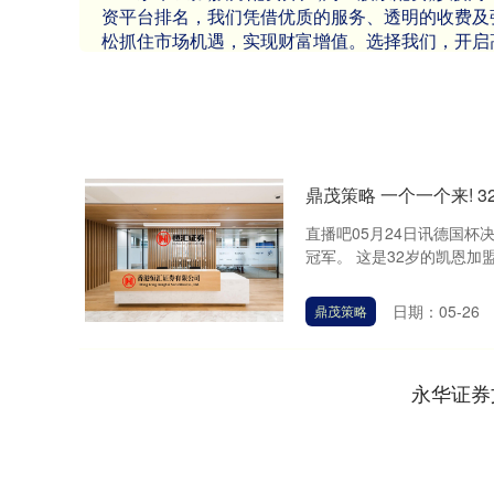
资平台排名，我们凭借优质的服务、透明的收费及
松抓住市场机遇，实现财富增值。选择我们，开启
鼎茂策略 一个一个来! 
直播吧05月24日讯德国
冠军。 这是32岁的凯恩加盟
日期：05-26
鼎茂策略
永华证券