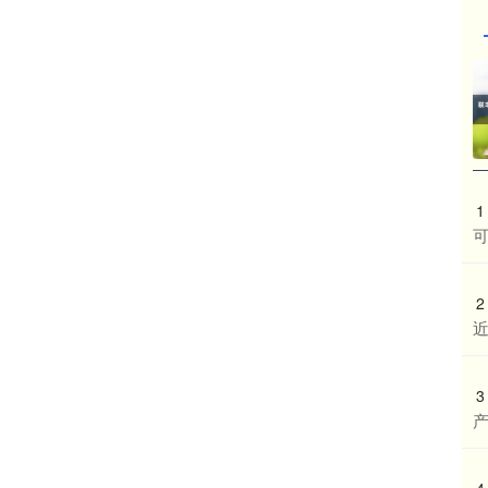
1
2
近
3
4