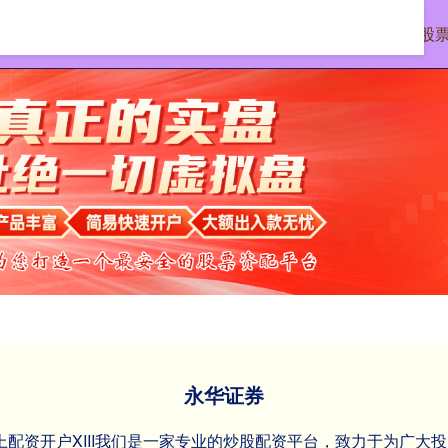
首页
永华证券
按月配资开户
网上股
永华证券
网上配资开户XIII‌我们是一家专业的炒股配资平台，致力于为广