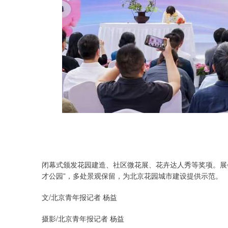
闭幕式颁发花园建造、社区微花展、花卉达人秀等奖项。展
才公园”，多处景观保留，为北京花园城市建设提供示范。
文/北京青年报记者 杨益
摄影/北京青年报记者 杨益