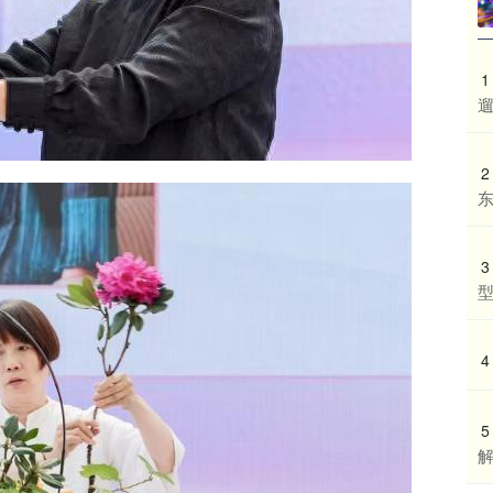
1
2
3
型
4
5