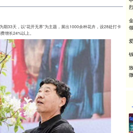
为期33天，以“花开无界”为主题，展出1000余种花卉，设28处打卡
费增长24%以上。
爱
钱
致