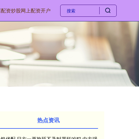
票配资
炒股网上配资开户
热点资讯
申银优配 日方一再拖延不及时严惩凶犯 中方强