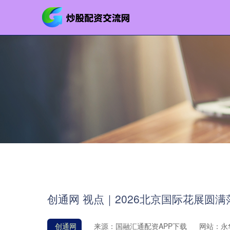
创通网 视点｜2026北京国际花展圆满
创通网
来源：国融汇通配资APP下载
网站：永