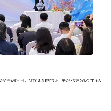
会坚持长效利用，花材零废弃捐赠复用，主会场改造为永久“丰泽人