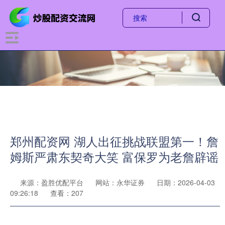
郑州配资网 湖人出征挑战联盟第一！詹
姆斯严肃东契奇大笑 富保罗为老詹辟谣
来源：盈胜优配平台
网站：永华证券
日期：2026-04-03
09:26:18
查看：207