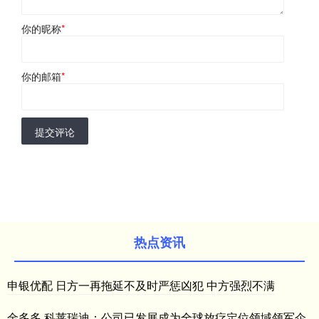
你的昵称
*
你的邮箱
*
提交评论
热点资讯
申银优配 日方一再拖延不及时严惩凶犯 中方强烈不满
金多多 科莱瑞迪：公司已发展成为全球放疗定位领域领军企