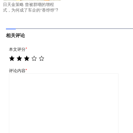
日天金策略 曾被群嘲的增程
式，为何成了车企的“香饽饽”?
相关评论
本文评分
*
评论内容
*