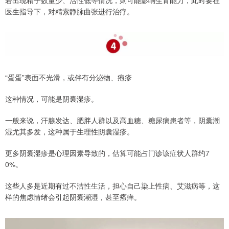
若出现精子数量少、活性低等情况，则可能影响生育能力，此时要在
医生指导下，对精索静脉曲张进行治疗。
“蛋蛋”表面不光滑，或伴有分泌物、疱疹
这种情况，可能是阴囊湿疹。
一般来说，汗腺发达、肥胖人群以及高血糖、糖尿病患者等，阴囊潮
湿尤其多发，这种属于生理性阴囊湿疹。
更多阴囊湿疹是心理因素导致的，估算可能占门诊该症状人群约7
0%。
这些人多是近期有过不洁性生活，担心自己染上性病、艾滋病等，这
样的焦虑情绪会引起阴囊潮湿，甚至瘙痒。