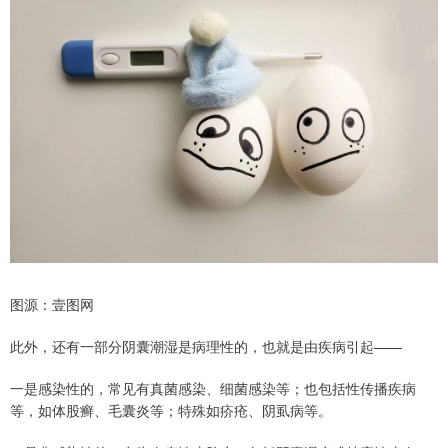
图源：壹图网
此外，还有一部分阴囊潮湿是病理性的，也就是由疾病引起——
一是感染性的，常见有真菌感染、细菌感染等；也包括性传播疾病
等，如体股癣、毛囊炎等；特殊如疥疮、阴虱病等。