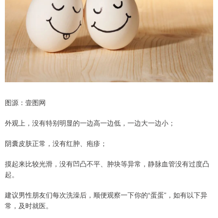
图源：壹图网
外观上，没有特别明显的一边高一边低，一边大一边小；
阴囊皮肤正常，没有红肿、疱疹；
摸起来比较光滑，没有凹凸不平、肿块等异常，静脉血管没有过度凸
起。
建议男性朋友们每次洗澡后，顺便观察一下你的“蛋蛋”，如有以下异
常，及时就医。