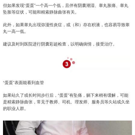
但如果发现“蛋蛋”一个高一个低，且伴有阴囊潮湿、睾丸胀痛、睾丸
坠胀等症状，可能和精索静脉曲张有关。
此外，如果睾丸出现弥漫性炎症，或（和）存在积液，也容易导致睾
丸一高一低。
建议及时到医院进行阴囊彩超检查，以明确病情，接受治疗。
“蛋蛋”表面能看到血管
如果站久了或长时间步行后，“蛋蛋”有坠痛，躺下来稍有缓解，可能
是精索静脉曲张，常见于教师、司机、理发师、服务员等久站或久坐
的职业人群。