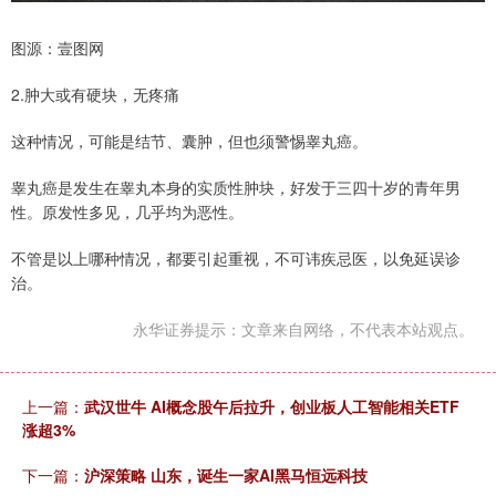
图源：壹图网
2.肿大或有硬块，无疼痛
这种情况，可能是结节、囊肿，但也须警惕睾丸癌。
睾丸癌是发生在睾丸本身的实质性肿块，好发于三四十岁的青年男
性。原发性多见，几乎均为恶性。
不管是以上哪种情况，都要引起重视，不可讳疾忌医，以免延误诊
治。
永华证券提示：文章来自网络，不代表本站观点。
上一篇：
武汉世牛 AI概念股午后拉升，创业板人工智能相关ETF
涨超3%
下一篇：
沪深策略 山东，诞生一家AI黑马恒远科技