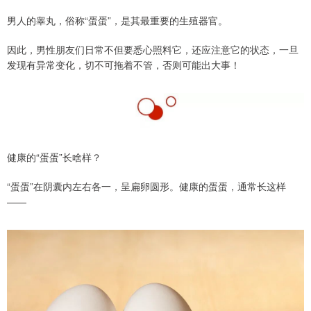
男人的睾丸，俗称“蛋蛋”，是其最重要的生殖器官。
因此，男性朋友们日常不但要悉心照料它，还应注意它的状态，一旦
发现有异常变化，切不可拖着不管，否则可能出大事！
健康的“蛋蛋”长啥样？
“蛋蛋”在阴囊内左右各一，呈扁卵圆形。健康的蛋蛋，通常长这样
——