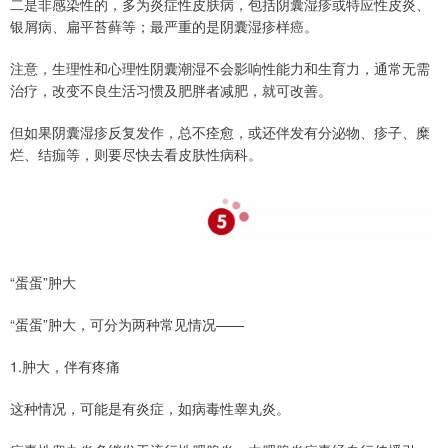
二是非感染性的，多为炎症性皮肤病，包括阴囊湿疹或特应性皮炎、
银屑病、扁平苔藓等；最严重的是阴囊湿疹样癌。
注意，生理性和心理性阴囊潮湿不会影响性能力和生育力，通常无需
治疗，改变不良生活习惯及肥胖者减肥，就可改善。
但如果阴囊湿疹反复发作，总不痊愈，或还伴发有分泌物、疹子、糜
烂、结痂等，则要尽快去看皮肤性病科。
“蛋蛋”肿大
“蛋蛋”肿大，可分为两种常见情况——
1.肿大，伴有疼痛
这种情况，可能是有炎症，如病毒性睾丸炎。