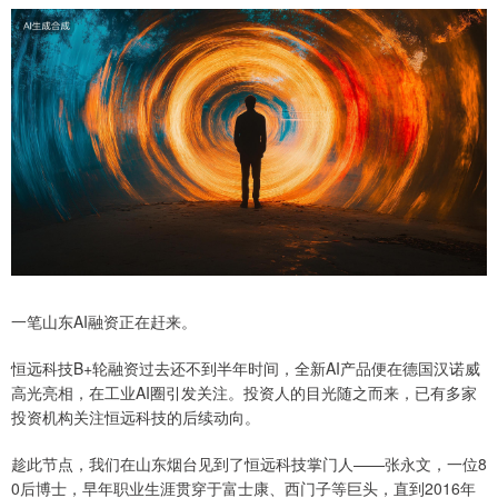
一笔山东AI融资正在赶来。
恒远科技B+轮融资过去还不到半年时间，全新AI产品便在德国汉诺威
高光亮相，在工业AI圈引发关注。投资人的目光随之而来，已有多家
投资机构关注恒远科技的后续动向。
趁此节点，我们在山东烟台见到了恒远科技掌门人——张永文，一位8
0后博士，早年职业生涯贯穿于富士康、西门子等巨头，直到2016年