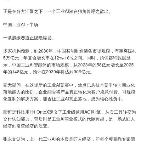
正是在各方汇聚之下，一个工业AI潜在独角兽呼之欲出。
中国工业AI下半场
一条超级赛道正隐隐爆发。
多家机构预测，到2030年，中国智能制造装备市场规模，有望突破4.
5万亿元，年复合增长率在12%-16%之间。同时，灼识咨询数据显
示，中国工业AI智能体的市场规模，从2023年的58亿元增长至2025
年的148亿元，预计在2030年将达到906亿元。
毫无疑问，在这场新的工业AI竞赛中，焦点已从技术竞争转向‌商业化
落地能力‌的比拼，企业能否将产品真正转化为客户愿意付费、可规模
化复制的解决方案，能否让工业AI真正落地，成为核心胜负手。
而恒远科技用H4 OntoX定义了工业级通用AGI引擎，从卖工具转变为
交付认知能力，背后则是工业AI商业模式的代际跨越，是一场从匠人
经济到引擎经济的质变。
张永文认为，上一代工业AI的本质是匠人经济，即每个项目靠专家团