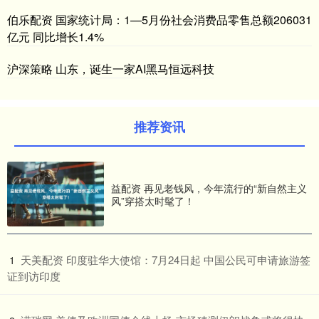
伯乐配资 国家统计局：1—5月份社会消费品零售总额206031
亿元 同比增长1.4%
沪深策略 山东，诞生一家AI黑马恒远科技
推荐资讯
益配资 再见老钱风，今年流行的“新自然主义
风”穿搭太时髦了！
​天美配资 印度驻华大使馆：7月24日起 中国公民可申请旅游签
1
证到访印度