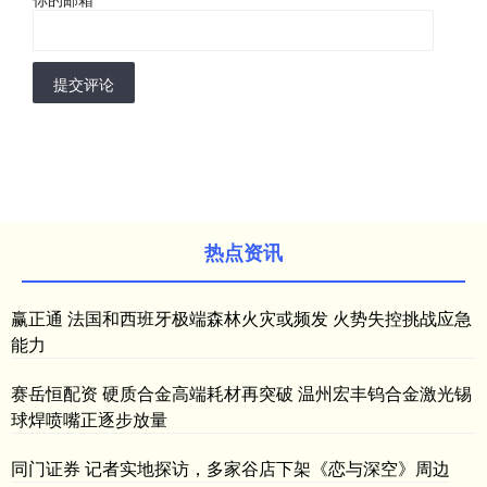
提交评论
热点资讯
赢正通 法国和西班牙极端森林火灾或频发 火势失控挑战应急
能力
赛岳恒配资 硬质合金高端耗材再突破 温州宏丰钨合金激光锡
球焊喷嘴正逐步放量
同门证券 记者实地探访，多家谷店下架《恋与深空》周边