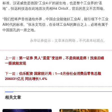
标准。汉诺威曾是德国“工业4.0”的诞生地，也是整个工业界的“圣
地”，恒远科技选在此地首次亮相H4 OntoX，背后的意义不言而喻。
“我们想将声音传递给外界，中国企业能做好工业AI，能引领下个工业
AI时代的标准。”张永文笃信，在全球工业AI的舞台之上，必将有属于
中国面孔的一席之地。
永华证券提示：文章来自网络，不代表本站观点。
上一篇：
第一证券 男人“蛋蛋”变这样，不是病就是癌！洗澡后瞄
一眼就能发现
下一篇：
伯乐配资 国家统计局：1—5月份社会消费品零售总额
206031亿元 同比增长1.4%
相关文章