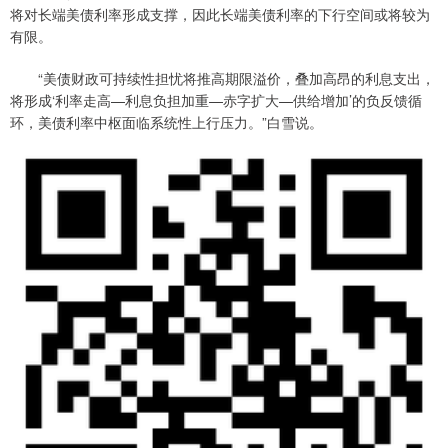
将对长端美债利率形成支撑，因此长端美债利率的下行空间或将较为
有限。
“美债财政可持续性担忧将推高期限溢价，叠加高昂的利息支出，
将形成‘利率走高—利息负担加重—赤字扩大—供给增加’的负反馈循
环，美债利率中枢面临系统性上行压力。”白雪说。