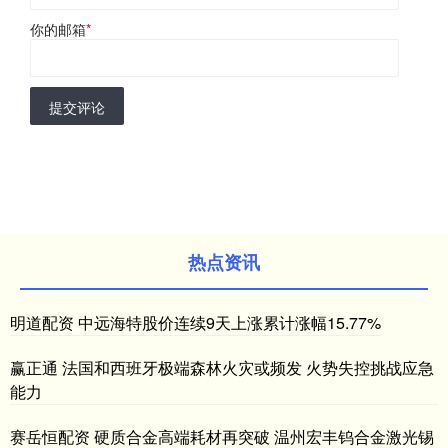
你的邮箱
*
提交评论
热点资讯
明道配资 中远海特股价连续9天上涨累计涨幅15.77%
赢正通 法国和西班牙极端森林火灾或频发 火势失控挑战应急
能力
赛岳恒配资 硬质合金高端耗材再突破 温州宏丰钨合金激光锡