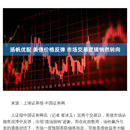
来源：上海证券报·中国证券网
上证报中国证券网讯（记者 黄冰玉）近两个交易日，美债市场从
抛售泥潭中反弹，出现“债油脱钩”迹象。而在此前数周，油价飙升引
发的通胀担忧下，市场一度预期美联储将加息，导致美债收益率大幅