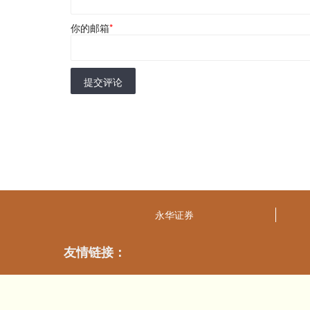
你的邮箱
*
提交评论
永华证券
友情链接：