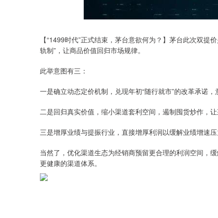
【“1499时代”正式结束，茅台意欲何为？】茅台此次双
轨制”，让商品价值回归市场规律。
此举意图有三：
一是确立动态定价机制，兑现年初“随行就市”的改革承诺
二是回归真实价值，缩小渠道套利空间，遏制囤货炒作，让
三是增厚业绩与提振行业，直接增厚利润以缓解业绩增速压
当然了，优化渠道生态为经销商预留更合理的利润空间，缓解
更健康的渠道体系。