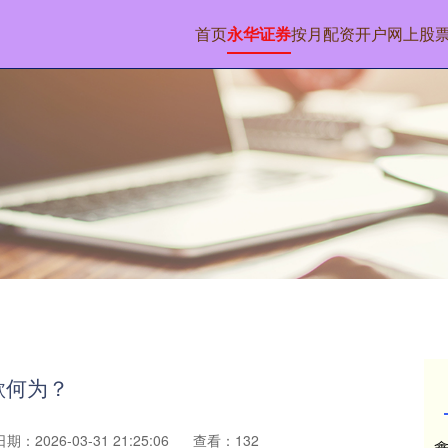
首页
永华证券
按月配资开户
网上股
欲何为？
日期：2026-03-31 21:25:06
查看：132