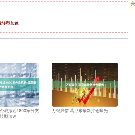
效转型加速
企裁撤近1800家分支
万银鼎信 葛卫东最新持仓曝光
效转型加速