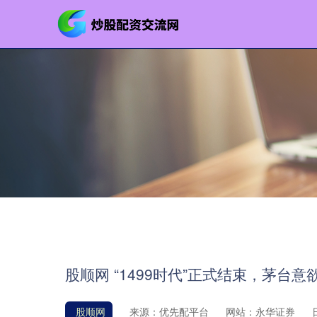
股顺网 “1499时代”正式结束，茅台意
股顺网
来源：优先配平台
网站：永华证券