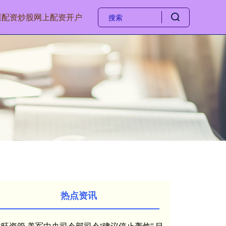
票配资
炒股网上配资开户
热点资讯
鑫旺资管 美军中央司令部司令“建议停止轰炸” 目