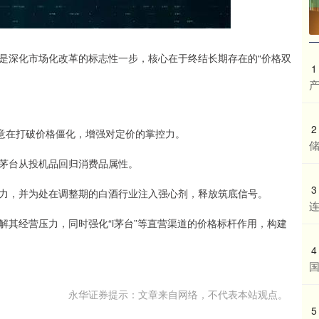
提价是深化市场化改革的标志性一步，核心在于终结长期存在的“价格双
1
2
，意在打破价格僵化，增强对定价的掌控力。
茅台从投机品回归消费品属性。
3
力，并为处在调整期的白酒行业注入强心剂，释放筑底信号。
其经营压力，同时强化“i茅台”等直营渠道的价格标杆作用，构建
4
永华证券提示：文章来自网络，不代表本站观点。
5