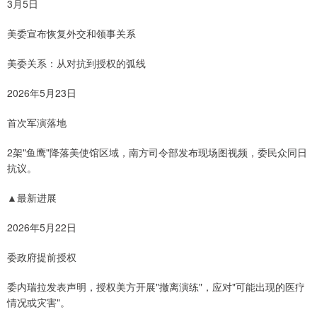
3月5日
美委宣布恢复外交和领事关系
美委关系：从对抗到授权的弧线
2026年5月23日
首次军演落地
2架"鱼鹰"降落美使馆区域，南方司令部发布现场图视频，委民众同日
抗议。
▲最新进展
2026年5月22日
委政府提前授权
委内瑞拉发表声明，授权美方开展"撤离演练"，应对"可能出现的医疗
情况或灾害"。