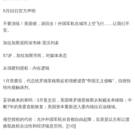
5月22日官方声明
不要演练！美国佬，滚回去！外国军机在城市上空飞行……让我们不
安。
加拉加斯居民埃韦林·雷沃列多
57岁，加拉加斯市民，对媒体表态
从强硬到授权：内在逻辑
1月突袭后，代总统罗德里格斯起初强硬谴责"帝国主义侵略"，但很快
转向接触谈判。
妥协换来的筹码：3月复交后，美国将罗德里格斯从制裁名单移除；中
断7年的美委直航恢复；美国资本重新进入委内瑞拉石油领域。
领空授权的代价：允许外国军机在首都自由起降，实质是以主权让渡
换取政权合法性和经济喘息空间。[[10]]