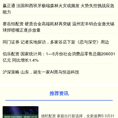
赢正通 法国和西班牙极端森林火灾或频发 火势失控挑战应急
能力
赛岳恒配资 硬质合金高端耗材再突破 温州宏丰钨合金激光锡
球焊喷嘴正逐步放量
同门证券 记者实地探访，多家谷店下架《恋与深空》周边
伯乐配资 国家统计局：1—5月份社会消费品零售总额206031
亿元 同比增长1.4%
沪深策略 山东，诞生一家AI黑马恒远科技
推荐资讯
德旺配资 家庭出行新选择，全新速腾S 3月31