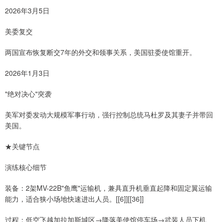
2026年3月5日
美委复交
两国宣布恢复断交7年的外交和领事关系，美国驻委使馆重开。
2026年1月3日
"绝对决心"突袭
美军对委发动大规模军事行动，强行控制总统马杜罗及其妻子并带回
美国。
★关键节点
演练核心细节
装备：2架MV-22B"鱼鹰"运输机，兼具直升机垂直起降和固定翼运输
能力，适合狭小场地快速进出人员。[[6]][[36]]
过程：低空飞越加拉加斯城区→降落美使馆停车场→武装人员下机、