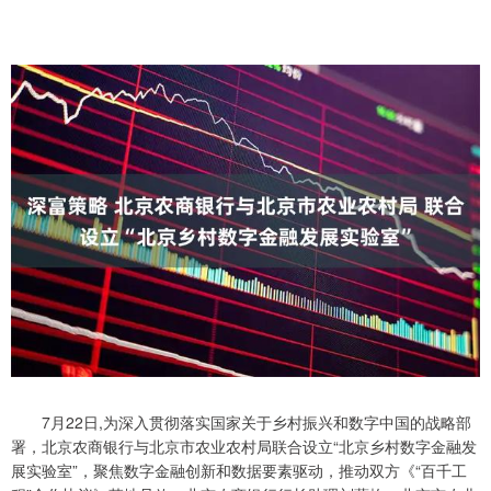
7月22日,为深入贯彻落实国家关于乡村振兴和数字中国的战略部
署，北京农商银行与北京市农业农村局联合设立“北京乡村数字金融发
展实验室”，聚焦数字金融创新和数据要素驱动，推动双方《“百千工