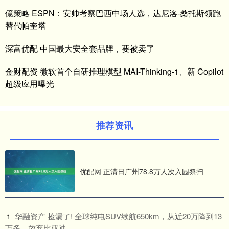
億策略 ESPN：安帅考察巴西中场人选，达尼洛-桑托斯领跑
替代帕奎塔
深富优配 中国最大安全套品牌，要被卖了
金财配资 微软首个自研推理模型 MAI-Thinking-1、新 Copilot
超级应用曝光
推荐资讯
优配网 正清日广州78.8万人次入园祭扫
​华融资产 捡漏了! 全球纯电SUV续航650km，从近20万降到13
1
万多，放弃比亚迪