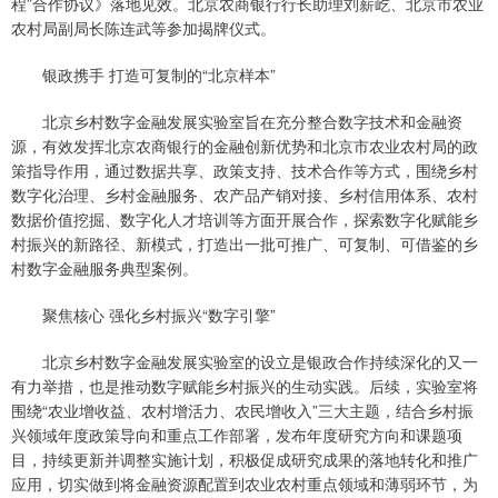
程”合作协议》落地见效。北京农商银行行长助理刘薪屹、北京市农业
农村局副局长陈连武等参加揭牌仪式。
银政携手 打造可复制的“北京样本”
北京乡村数字金融发展实验室旨在充分整合数字技术和金融资
源，有效发挥北京农商银行的金融创新优势和北京市农业农村局的政
策指导作用，通过数据共享、政策支持、技术合作等方式，围绕乡村
数字化治理、乡村金融服务、农产品产销对接、乡村信用体系、农村
数据价值挖掘、数字化人才培训等方面开展合作，探索数字化赋能乡
村振兴的新路径、新模式，打造出一批可推广、可复制、可借鉴的乡
村数字金融服务典型案例。
聚焦核心 强化乡村振兴“数字引擎”
北京乡村数字金融发展实验室的设立是银政合作持续深化的又一
有力举措，也是推动数字赋能乡村振兴的生动实践。后续，实验室将
围绕“农业增收益、农村增活力、农民增收入”三大主题，结合乡村振
兴领域年度政策导向和重点工作部署，发布年度研究方向和课题项
目，持续更新并调整实施计划，积极促成研究成果的落地转化和推广
应用，切实做到将金融资源配置到农业农村重点领域和薄弱环节，为