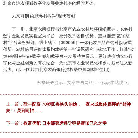
北京市涉农领域数字化发展奠定扎实的经验基础。
未来可期 绘就乡村振兴“现代蓝图”
下一步，北京农商银行与北京市农业农村局将继续携手，以乡村
数字金融发展实验室为平台，充分发挥各自优势，重点推进“数字京
村”平台金融赋能、线上线下（300959）一体化农产品产销对接模式
创新、农村信用评价体系构建等第一批课题研究与落地工作，打造“政
策+金融+科技+数字”赋能数字乡村发展特色模式，更好地推动农业数
字化与金融创新的有机结合，为北京市农业现代化和乡村振兴注入新
活力。(以上图片由北京农商银行授权给中国网财经使用)
永华证券提示：文章来自网络，不代表本站观点。
上一篇：
联丰配资 70岁回春换头的她，一夜火成集体膜拜的“财神
奶”：灵到可怕……
下一篇：
盈富优配 日本部署远程导弹是蓄谋已久之举