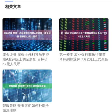
相关文章
盛金证券 摩根士丹利将顺丰控
第一资本 农业银行非执行董事
股A股评级上调至超配 目标价
肖翔到龄退休 7月23日正式离任
57元人民币
智股策略 投资者们如何补课全
面注册制