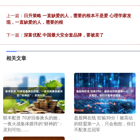
上一篇：
日升策略 一直缺爱的人，需要的根本不是爱 心理学家发
现，一直缺爱的人，需要的根
下一篇：
深富优配 中国最大安全套品牌，要被卖了
相关文章
联丰配资 70岁回春换头的她，
盈股网在线 狂输39分！被高估
一夜火成集体膜拜的“财神奶”：
的联盟第一人，只会抱怨，你们
灵到可怕……
不配拿总冠军