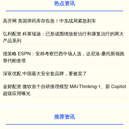
热点资讯
高开网 美国弹药库存告急！中东战局紧急刹车
弘利配资 科莱瑞迪：已形成围绕放射治疗和康复治疗的两大
产品系列
億策略 ESPN：安帅考察巴西中场人选，达尼洛-桑托斯领跑
替代帕奎塔
深富优配 中国最大安全套品牌，要被卖了
金财配资 微软首个自研推理模型 MAI-Thinking-1、新 Copilot
超级应用曝光
推荐资讯