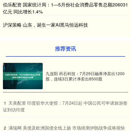
伯乐配资 国家统计局：1—5月份社会消费品零售总额206031
亿元 同比增长1.4%
沪深策略 山东，诞生一家AI黑马恒远科技
推荐资讯
九连阳 药石科技：7月29日融券净卖出1200
股，连续3日累计净卖出8500股
​天美配资 印度驻华大使馆：7月24日起 中国公民可申请旅游签
1
证到访印度
​满瑞网 美债及欧洲国债全线上扬 市场猜测伊朗战争或将很快
2