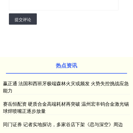
提交评论
热点资讯
赢正通 法国和西班牙极端森林火灾或频发 火势失控挑战应急
能力
赛岳恒配资 硬质合金高端耗材再突破 温州宏丰钨合金激光锡
球焊喷嘴正逐步放量
同门证券 记者实地探访，多家谷店下架《恋与深空》周边