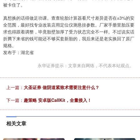
被卡住了。
真想换的话得做足功课。查查轮胎计算器看尺寸差异是否在±3%的安
全范围，最好找专业改装店用定位仪测悬挂参数。厂家手册里胎压要
求也得跟着调整，毕竟胎壁加厚了受力状态完全不一样。不过说实话
折腾下来省的钱可能还不够买套新胎的，我后来还是老实换回了原厂
规格。
发布于：湖北省
永华证券提示：文章来自网络，不代表本站观点。
上一篇：
大圣证券 做阴道紧致术需要注意什么？
下一篇：
趣策略 安卓版CallKit，全量接入！
相关文章